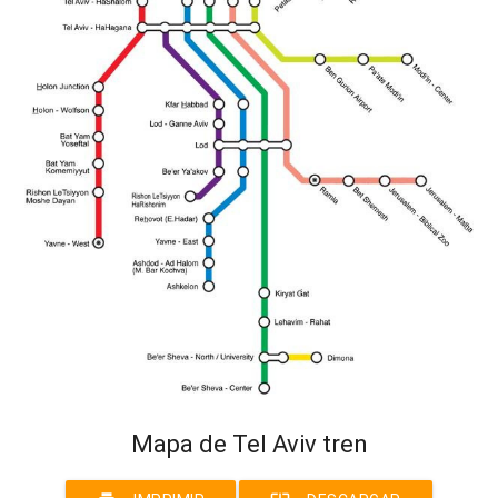
Mapa de Tel Aviv tren