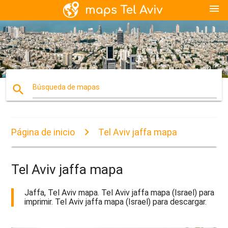
menu
search
Búsqueda de mapas
Página de inicio
Tel Aviv jaffa mapa
Tel Aviv jaffa mapa
Jaffa, Tel Aviv mapa. Tel Aviv jaffa mapa (Israel) para
imprimir. Tel Aviv jaffa mapa (Israel) para descargar.