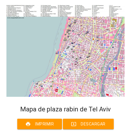
Mapa de plaza rabin de Tel Aviv
print
system_update_alt
IMPRIMIR
DESCARGAR