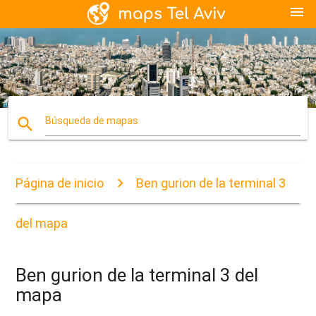
menu
search
Búsqueda de mapas
Página de inicio
Ben gurion de la terminal 3
del mapa
Ben gurion de la terminal 3 del
mapa